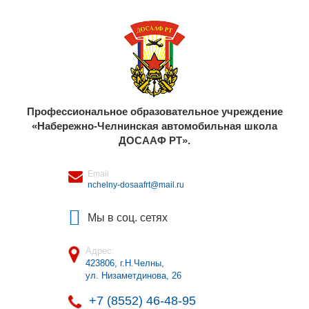
Профессиональное образовательное учреждение
«Набережно-Челнинская автомобильная школа
ДОСААФ РТ».
Email
nchelny-dosaafrt@mail.ru
Мы в соц. сетях
Адрес:
423806, г.Н.Челны
,
ул. Низаметдинова, 26
+7 (8552) 46-48-95