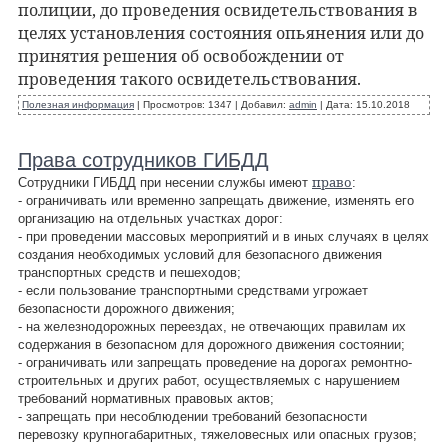
полиции, до проведения освидетельствования в
целях установления состояния опьянения или до
принятия решения об освобождении от
проведения такого освидетельствования.
Полезная информация
|
Просмотров:
1347
|
Добавил:
admin
|
Дата:
15.10.2018
Права сотрудников ГИБДД
право
Сотрудники ГИБДД при несении службы имеют
:
- ограничивать или временно запрещать движение, изменять его
организацию на отдельных участках дорог:
- при проведении массовых мероприятий и в иных случаях в целях
создания необходимых условий для безопасного движения
транспортных средств и пешеходов;
- если пользование транспортными средствами угрожает
безопасности дорожного движения;
- на железнодорожных переездах, не отвечающих правилам их
содержания в безопасном для дорожного движения состоянии;
- ограничивать или запрещать проведение на дорогах ремонтно-
строительных и других работ, осуществляемых с нарушением
требований нормативных правовых актов;
- запрещать при несоблюдении требований безопасности
перевозку крупногабаритных, тяжеловесных или опасных грузов;