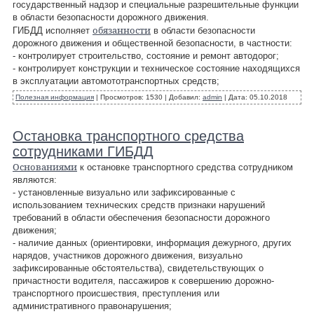
государственный надзор и специальные разрешительные функции
в области безопасности дорожного движения.
обязанности
ГИБДД исполняет
в области безопасности
дорожного движения и общественной безопасности, в частности:
- контролирует строительство, состояние и ремонт автодорог;
- контролирует конструкции и техническое состояние находящихся
в эксплуатации автомототранспортных средств;
Полезная информация
|
Просмотров:
1530
|
Добавил:
admin
|
Дата:
05.10.2018
Остановка транспортного средства
сотрудниками ГИБДД
Основаниями
к остановке транспортного средства сотрудником
являются:
- установленные визуально или зафиксированные с
использованием технических средств признаки нарушений
требований в области обеспечения безопасности дорожного
движения;
- наличие данных (ориентировки, информация дежурного, других
нарядов, участников дорожного движения, визуально
зафиксированные обстоятельства), свидетельствующих о
причастности водителя, пассажиров к совершению дорожно-
транспортного происшествия, преступления или
административного правонарушения;