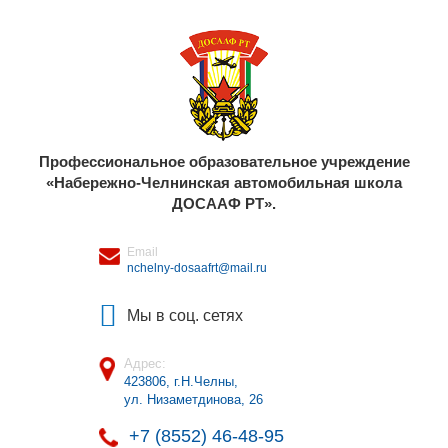
Профессиональное образовательное учреждение
«Набережно-Челнинская автомобильная школа
ДОСААФ РТ».
Email
nchelny-dosaafrt@mail.ru
Мы в соц. сетях
Адрес:
423806, г.Н.Челны
,
ул. Низаметдинова, 26
+7 (8552) 46-48-95