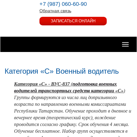
+7 (987) 060-60-90
Обратная связь
ЗАПИСАТЬСЯ ОНЛАЙН
Toggle
naviga
Категория «С» Военный водитель
Категория «С» - ВУС-837
(
подготовка военных
водителей транспортных средств
категории
«С»
)
Группы формируются из числа лиц допризывного
возраста по направлению военными комиссариатами
Республики Татарстан. Обучение проходит в дневное и
вечернее время (теоретический курс), вождение
проводится согласно графику. Срок обучения 4 месяца.
Обучение бесплатное.
Набор групп осуществляется в