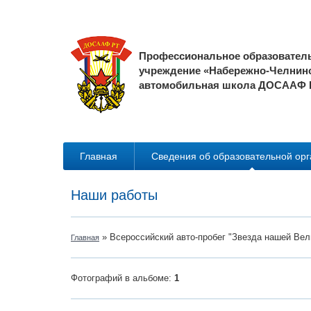
Профессиональное образовател
учреждение «Набережно-Челнин
автомобильная школа ДОСААФ 
Главная
Сведения об образовательной ор
Наши работы
» Всероссийский авто-пробег "Звезда нашей Вел
Главная
Фотографий в альбоме
:
1