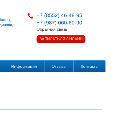
+7 (8552) 46-48-95
.Челны
,
+7 (987) 060-60-90
динова,
Обратная связь
ЗАПИСАТЬСЯ ОНЛАЙН
Информация
Отзывы
Контакты