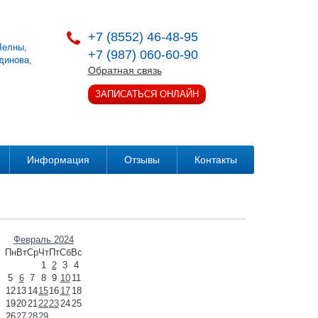
+7 (8552) 46-48-95
.Челны
,
+7 (987) 060-60-90
динова,
Обратная связь
ЗАПИСАТЬСЯ ОНЛАЙН
Информация
Отзывы
Контакты
Февраль 2024
Пн
Вт
Ср
Чт
Пт
Сб
Вс
1
2
3
4
5
6
7
8
9
10
11
12
13
14
15
16
17
18
19
20
21
22
23
24
25
26
27
28
29