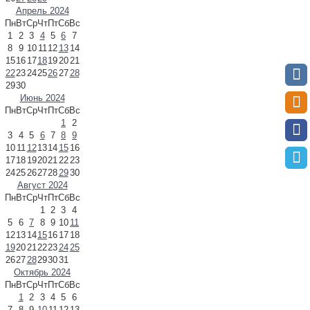
Апрель 2024
Пн
Вт
Ср
Чт
Пт
Сб
Вс
1
2
3
4
5
6
7
8
9
10
11
12
13
14
15
16
17
18
19
20
21
22
23
24
25
26
27
28
29
30
Июнь 2024
Пн
Вт
Ср
Чт
Пт
Сб
Вс
1
2
3
4
5
6
7
8
9
10
11
12
13
14
15
16
17
18
19
20
21
22
23
24
25
26
27
28
29
30
Август 2024
Пн
Вт
Ср
Чт
Пт
Сб
Вс
1
2
3
4
5
6
7
8
9
10
11
12
13
14
15
16
17
18
19
20
21
22
23
24
25
26
27
28
29
30
31
Октябрь 2024
Пн
Вт
Ср
Чт
Пт
Сб
Вс
1
2
3
4
5
6
7
8
9
10
11
12
13