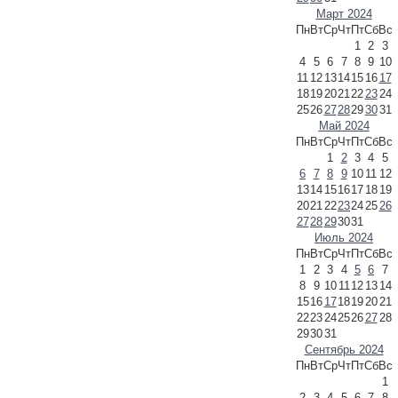
Март 2024
Пн
Вт
Ср
Чт
Пт
Сб
Вс
1
2
3
4
5
6
7
8
9
10
11
12
13
14
15
16
17
18
19
20
21
22
23
24
25
26
27
28
29
30
31
Май 2024
Пн
Вт
Ср
Чт
Пт
Сб
Вс
1
2
3
4
5
6
7
8
9
10
11
12
13
14
15
16
17
18
19
20
21
22
23
24
25
26
27
28
29
30
31
Июль 2024
Пн
Вт
Ср
Чт
Пт
Сб
Вс
1
2
3
4
5
6
7
8
9
10
11
12
13
14
15
16
17
18
19
20
21
22
23
24
25
26
27
28
29
30
31
Сентябрь 2024
Пн
Вт
Ср
Чт
Пт
Сб
Вс
1
2
3
4
5
6
7
8