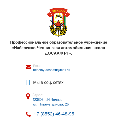
Профессиональное образовательное учреждение
«Набережно-Челнинская автомобильная школа
ДОСААФ РТ».
Email
nchelny-dosaafrt@mail.ru
Мы в соц. сетях
Адрес:
423806, г.Н.Челны
,
ул. Низаметдинова, 26
+7 (8552) 46-48-95