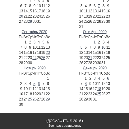
1
2
3
4
5
1
2
6
7
8
9
10
11
12
3
4
5
6
7
8
9
13
14
15
16
17
18
19
10
11
12
13
14
15
16
20
21
22
23
24
25
26
17
18
19
20
21
22
23
27
28
29
30
31
24
25
26
27
28
29
30
31
Сентябрь 2020
Октябрь 2020
Пн
Вт
Ср
Чт
Пт
Сб
Вс
Пн
Вт
Ср
Чт
Пт
Сб
Вс
1
2
3
4
5
6
1
2
3
4
7
8
9
10
11
12
13
5
6
7
8
9
10
11
14
15
16
17
18
19
20
12
13
14
15
16
17
18
21
22
23
24
25
26
27
19
20
21
22
23
24
25
28
29
30
26
27
28
29
30
31
Ноябрь 2020
Декабрь 2020
Пн
Вт
Ср
Чт
Пт
Сб
Вс
Пн
Вт
Ср
Чт
Пт
Сб
Вс
1
1
2
3
4
5
6
2
3
4
5
6
7
8
7
8
9
10
11
12
13
9
10
11
12
13
14
15
14
15
16
17
18
19
20
16
17
18
19
20
21
22
21
22
23
24
25
26
27
23
24
25
26
27
28
29
28
29
30
31
30
«ДОСААФ РТ» © 2016 г.
Все права защищены.