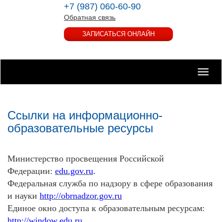
+7 (987) 060-60-90
Обратная связь
ЗАПИСАТЬСЯ ОНЛАЙН
Toggle
naviga
Ссылки на информационно-
образовательные ресурсы
Министерство просвещения Российской
Федерации:
edu.gov.ru
.
Федеральная служба по надзору в сфере образования
и науки
http://obrnadzor.gov.ru
Единое окно доступа к образовательным ресурсам:
http://window.edu.ru