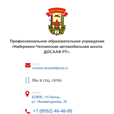
Профессиональное образовательное учреждение
«Набережно-Челнинская автомобильная школа
ДОСААФ РТ».
Email
nchelny-dosaafrt@mail.ru
Мы в соц. сетях
Адрес:
423806, г.Н.Челны
,
ул. Низаметдинова, 26
+7 (8552) 46-48-95