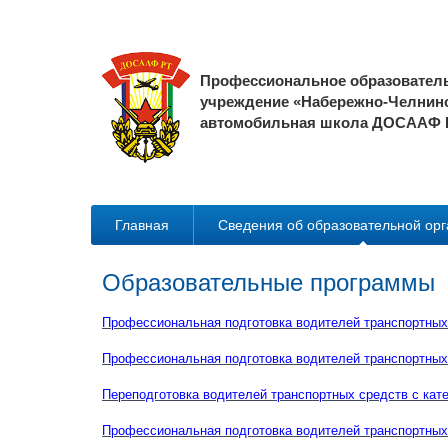
Профессиональное образовател
учреждение «Набережно-Челнин
автомобильная школа ДОСААФ 
Главная
Сведения об образовательной ор
Образовательные программы
Профессиональная подготовка водителей
транспортных
Профессиональная подготовка водителей транспортных 
Переподготовка водителей транспортных средств с кате
Профессиональная подготовка водителей транспортных 